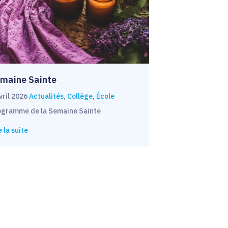
maine Sainte
vril 2026
Actualités
,
Collège
,
École
ogramme de la Semaine Sainte
e la suite