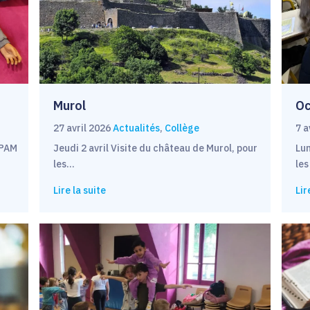
Murol
Oc
27 avril 2026
Actualités
,
Collège
7 a
CPAM
Jeudi 2 avril Visite du château de Murol, pour
Lun
les…
les
Lire la suite
Lir