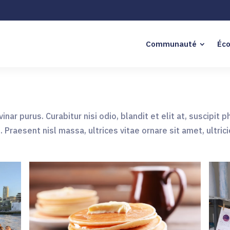
Communauté
Éco
nar purus. Curabitur nisi odio, blandit et elit at, suscipit 
raesent nisl massa, ultrices vitae ornare sit amet, ultrici