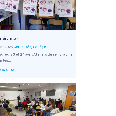
inérance
mai 2026
Actualités
,
Collège
dredis 3 et 24 avril Ateliers de sérigraphie
ur les…
e la suite