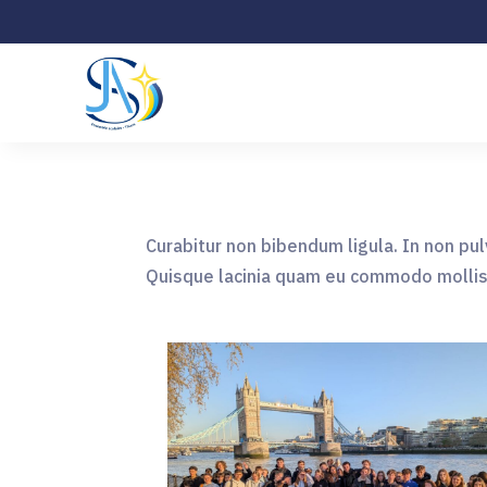
Curabitur non bibendum ligula. In non pulvi
Quisque lacinia quam eu commodo mollis. P