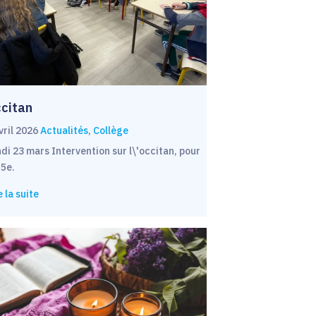
citan
vril 2026
Actualités
,
Collège
di 23 mars Intervention sur l\'occitan, pour
 5e.
e la suite