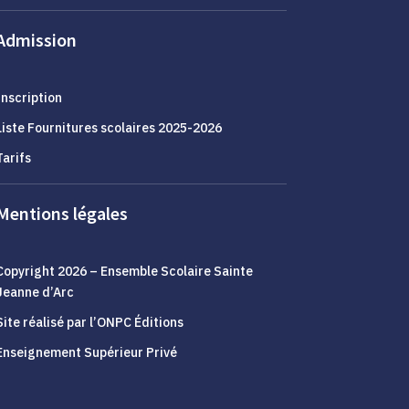
Admission
Inscription
Liste Fournitures scolaires 2025-2026
Tarifs
Mentions légales
Copyright 2026 – Ensemble Scolaire Sainte
Jeanne d’Arc
Site réalisé par l’
ONPC Éditions
Enseignement Supérieur Privé