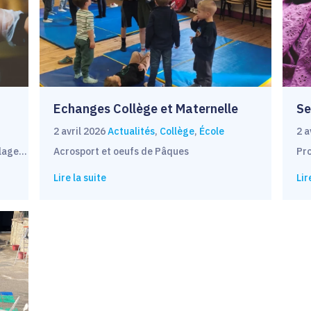
Echanges Collège et Maternelle
Se
2 avril 2026
Actualités
,
Collège
,
École
2 a
illage…
Acrosport et oeufs de Pâques
Pr
Lire la suite
Lir